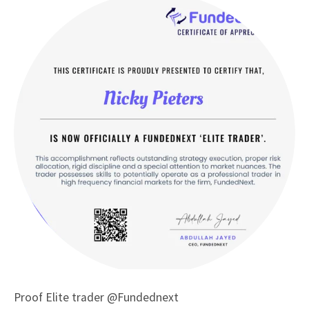
Proof Elite trader @Fundednext