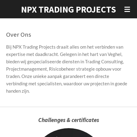
NPX TRADING PROJECTS
Ga
direct
naar
de
Over Ons
hoofdinhoud
Bij NPX Trading Projects draait alles om het verbinden van
expertise met daadkracht. Gelegen in het hart van Veghel,
bieden wij gespecialiseerde diensten in Trading Consulting,
Projectmanagement, Risicobeheer strategie opbouw voor
traden. Onze unieke aanpak garandeert een directe
verbinding met specialisten, waardoor uw projecten in goede
handen zijn.
Challenges & certificates