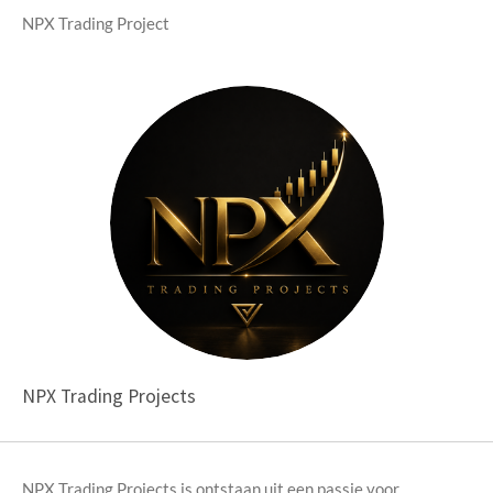
NPX Trading Project
NPX Trading Projects
NPX Trading Projects is ontstaan uit een passie voor