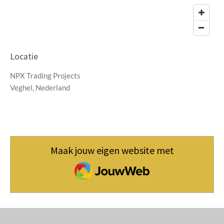
Locatie
NPX Trading Projects
Veghel, Nederland
Maak jouw eigen website met
JouwWeb