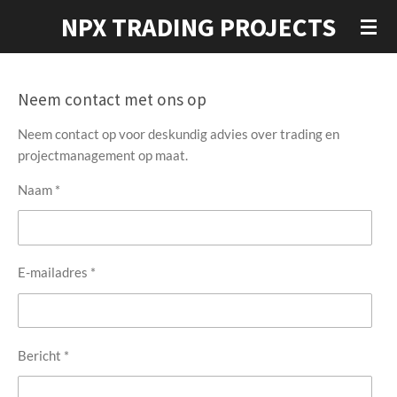
NPX TRADING PROJECTS
Ga
direct
naar
de
Neem contact met ons op
hoofdinhoud
Neem contact op voor deskundig advies over trading en
projectmanagement op maat.
Naam *
E-mailadres *
Bericht *